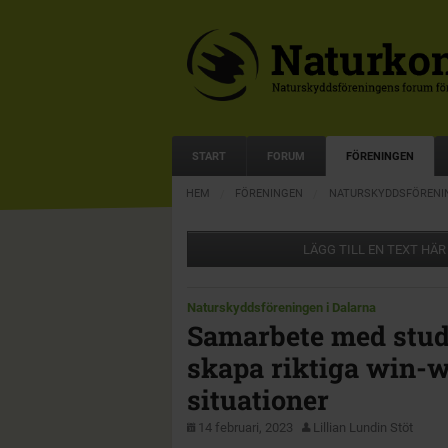
START
FORUM
FÖRENINGEN
HEM
FÖRENINGEN
NATURSKYDDSFÖRENIN
LÄGG TILL EN TEXT HÄR
Naturskyddsföreningen i Dalarna
Samarbete med stud
skapa riktiga win-
situationer
14 februari, 2023
Lillian Lundin Stöt