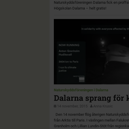
Naturskyddsföreningen Dalarna fick en proffsig
Högskolan Dalarna – helt gratis!
Naturskyddsföreningen i Dalarna
Dalarna sprang för 
14 november, 2015
Anna Krusic
Den 14 november flög återigen Naturskyddsför
från Arktis till Paris. I växlingen mellan Falu
Grenholm och Lillian Lundin-Stöt från regionka